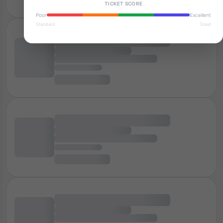
TICKET SCORE
Poor
Excellent
Standard
Great